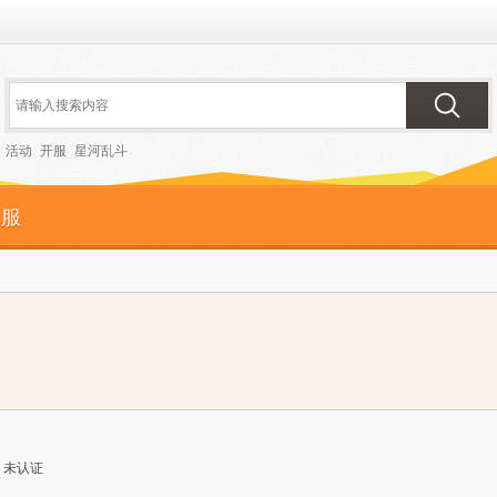
活动
开服
星河乱斗
客服
未认证