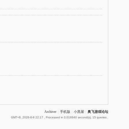
Archiver
|
手机版
|
小黑屋
|
奥飞游戏论坛
GMT+8, 2026-8-8 22:17
, Processed in 0.018940 second(s), 15 queries .