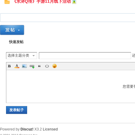
《水浒Q传》手游11月线下活动
快速发帖
选择主题分类
您需要
发表帖子
Powered by
Discuz!
X3.2
Licensed