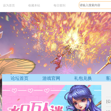
设为首页
收藏本站
每日签到
论坛任务
礼包
论坛首页
游戏官网
礼包兑换
客
[公