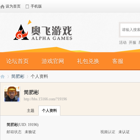
设为首页
手机版
活动
开服
论坛首页
游戏官网
礼包兑换
客服
简肥彬
个人资料
简肥彬
http://bbs.15166.com/?19196
奥
›
›
主题
个人资料
简肥彬
(UID: 19196)
邮箱状态
未验证
视频认证
未认证