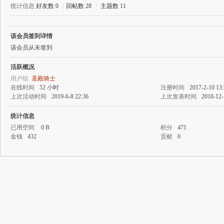
统计信息
好友数 0
|
回帖数 28
|
主题数 11
该会员签到详情
飞
该会员从未签到
活跃概况
用户组
圣殿骑士
在线时间
52 小时
注册时间
2017-2-10 13
上次活动时间
2019-6-8 22:36
上次发表时间
2018-12-
统计信息
已用空间
0 B
积分
471
金钱
432
贡献
0
游