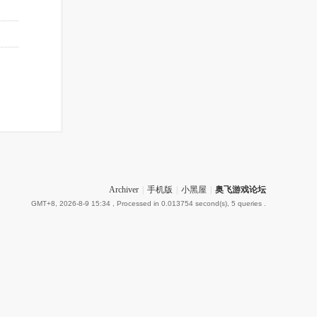
Archiver
|
手机版
|
小黑屋
|
奥飞游戏论坛
GMT+8, 2026-8-9 15:34
, Processed in 0.013754 second(s), 5 queries .