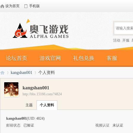
设为首页
手机版
活动
开服
论坛首页
游戏官网
礼包兑换
客服
kangshan001
个人资料
kangshan001
http://bbs.15166.com/?4824
奥
›
›
主题
个人资料
kangshan001
(UID: 4824)
邮箱状态
已验证
视频认证
未认证