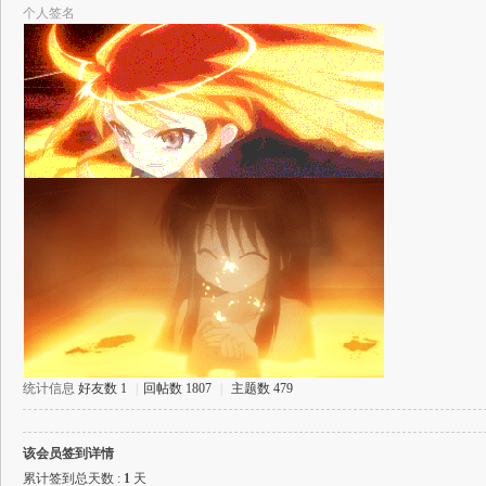
个人签名
飞
游
统计信息
好友数 1
|
回帖数 1807
|
主题数 479
该会员签到详情
累计签到总天数 :
1
天