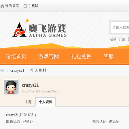
设为首页
手机版
活动
开服
论坛首页
游戏官网
礼包兑换
客服
crazys21
个人资料
crazys21
http://bbs.15166.com/?6951
奥
›
›
主题
个人资料
crazys21
(UID: 6951)
邮箱状态
已验证
视频认证
未认证