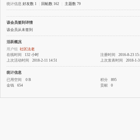
统计信息
好友数 1
|
回帖数 162
|
主题数 79
该会员签到详情
飞
该会员从未签到
活跃概况
用户组
社区法老
在线时间
132 小时
注册时间
2016-8-23 15
上次活动时间
2018-2-11 14:51
上次发表时间
2018-1-3
统计信息
已用空间
0 B
积分
895
金钱
654
贡献
0
游