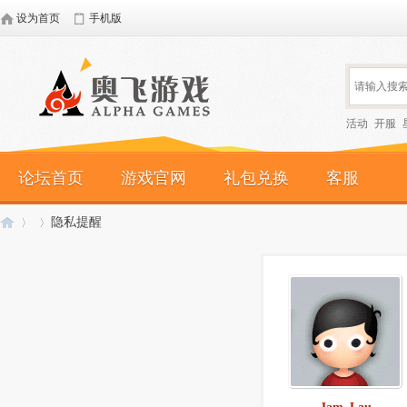
设为首页
手机版
活动
开服
论坛首页
游戏官网
礼包兑换
客服
隐私提醒
奥
›
›